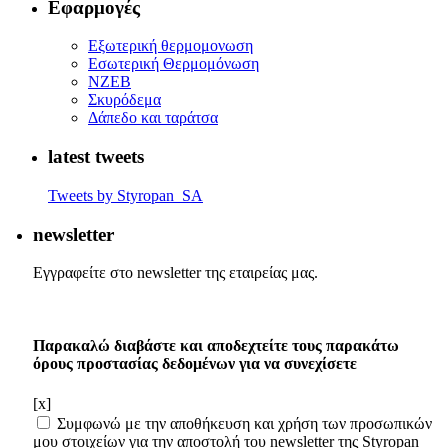
Εφαρμογές
Eξωτερική θερμομονωση
Εσωτερική Θερμομόνωση
ΝΖΕΒ
Σκυρόδεμα
Δάπεδο και ταράτσα
latest tweets
Tweets by Styropan_SA
newsletter
Εγγραφείτε στο newsletter της εταιρείας μας.
Παρακαλώ διαβάστε και αποδεχτείτε τους παρακάτω
όρους προστασίας δεδομένων για να συνεχίσετε
[x]
Συμφωνώ με την αποθήκευση και χρήση των προσωπικών
μου στοιχείων για την αποστολή του newsletter της Styropan