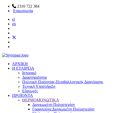
2310 722 384
Επικοινωνία
el
en
ΑΡΧΙΚΗ
Η ΕΤΑΙΡΕΙΑ
Ιστορικό
Δραστηριότητα
Πολιτική Ποιότητας-Περιβαλλοντικής Διαχείρισης
Τεχνική Υποστήριξη
Εξαγωγές
ΠΡΟΪΟΝΤΑ
ΘΕΡΜΟΜΟΝΩΤΙΚΑ
Διογκωμένη Πολυστερίνη
Γραφιτούχα Διογκωμένη Πολυστερίνη